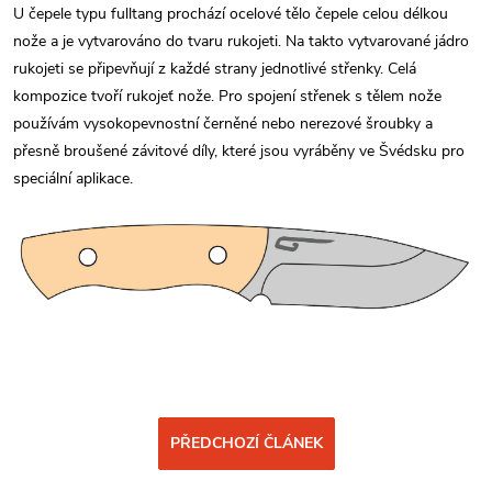
U čepele typu fulltang prochází ocelové tělo čepele celou délkou
nože a je vytvarováno do tvaru rukojeti. Na takto vytvarované jádro
rukojeti se připevňují z každé strany jednotlivé střenky. Celá
kompozice tvoří rukojeť nože. Pro spojení střenek s tělem nože
používám vysokopevnostní černěné nebo nerezové šroubky a
přesně broušené závitové díly, které jsou vyráběny ve Švédsku pro
speciální aplikace.
PŘEDCHOZÍ ČLÁNEK