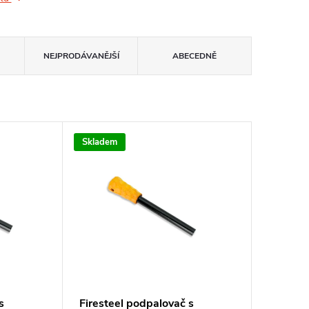
NEJPRODÁVANĚJŠÍ
ABECEDNĚ
Skladem
s
Firesteel podpalovač s