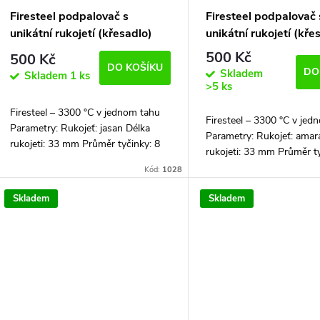
Firesteel podpalovač s
Firesteel podpalovač 
unikátní rukojetí (křesadlo)
unikátní rukojetí (kře
500 Kč
500 Kč
DO KOŠÍKU
DO
Skladem
Skladem
1 ks
>5 ks
Firesteel – 3300 °C v jednom tahu
Firesteel – 3300 °C v jed
Parametry: Rukojeť: jasan Délka
Parametry: Rukojeť: amar
rukojeti: 33 mm Průměr tyčinky: 8
rukojeti: 33 mm Průměr ty
mm Celková délka: 102 mm
mm Celková délka: 102 
Kód:
1028
Firesteel podpalovač je dodávaný i...
Firesteel podpalovač je do
Skladem
Skladem