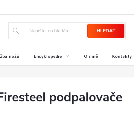
HLEDAT
žba nožů
Encyklopedie
O mně
Kontakty
Firesteel podpalovače