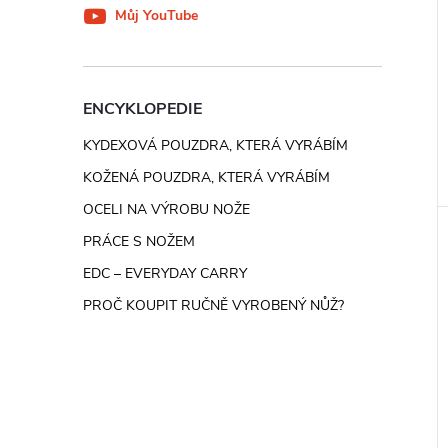
Můj YouTube
ENCYKLOPEDIE
KYDEXOVÁ POUZDRA, KTERÁ VYRÁBÍM
KOŽENÁ POUZDRA, KTERÁ VYRÁBÍM
OCELI NA VÝROBU NOŽE
PRÁCE S NOŽEM
EDC – EVERYDAY CARRY
PROČ KOUPIT RUČNĚ VYROBENÝ NŮŽ?