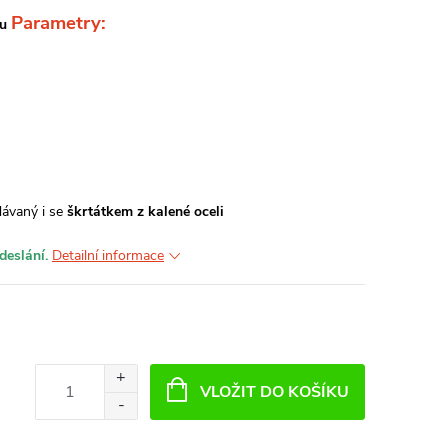
Parametry:
hu
dávaný i se
škrtátkem z kalené oceli
deslání.
Detailní informace
VLOŽIT DO KOŠÍKU