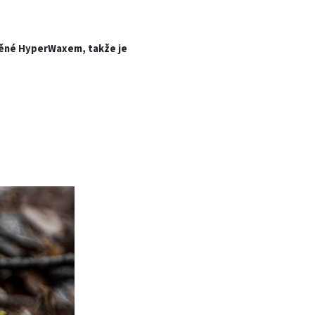
uštěné HyperWaxem, takže je