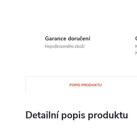
Garance doručení
Nepoškozeného zboží
K
j
POPIS PRODUKTU
Detailní popis produktu