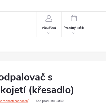
NÁKUPNÍ
KOŠÍK
Prázdný košík
Přihlášení
podpalovač s
kojetí (křesadlo)
odrobnosti hodnocení
Kód produktu:
1030