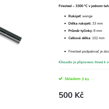
Firesteel – 3300 °C v jednom ta
Rukojeť:
wenge
Délka rukojeti:
33 mm
Průměr tyčinky:
8 mm
Celková délka:
102 mm
Firesteel podpalovač je do
Křesadlo je připraveno ihned k o
Skladem
3 ks
500 Kč
Měrná
cena: