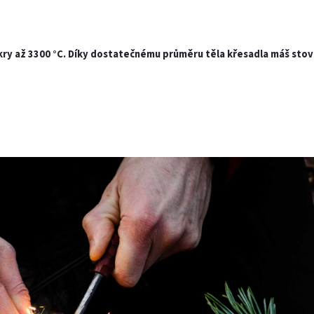
skry až 3300 °C
. Díky dostatečnému průměru těla křesadla máš stovk