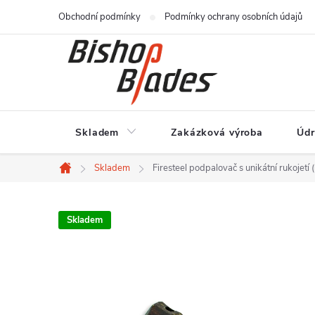
Přejít
Obchodní podmínky
Podmínky ochrany osobních údajů
na
obsah
Skladem
Zakázková výroba
Údr
Skladem
Firesteel podpalovač s unikátní rukojetí 
Domů
Skladem