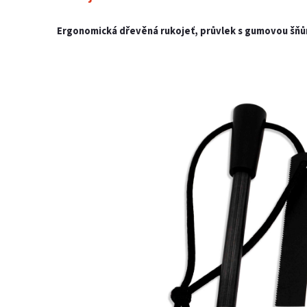
Ergonomická dřevěná rukojeť, průvlek s gumovou šňůrk