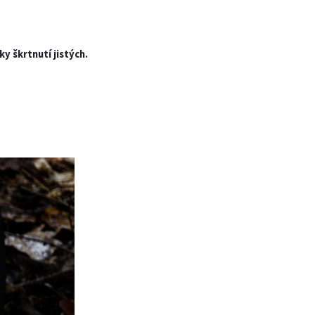
y škrtnutí jistých.