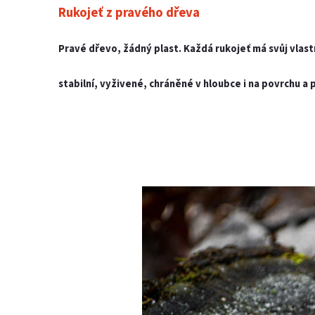
Rukojeť z pravého dřeva
Pravé dřevo, žádný plast. Každá rukojeť má svůj vlas
stabilní, vyživené, chráněné v hloubce i na povrchu a