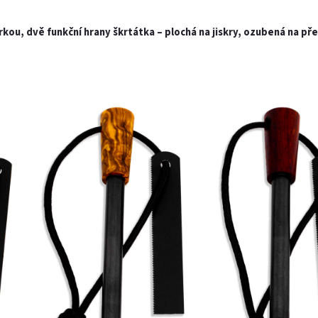
ou, dvě funkční hrany škrtátka – plochá na jiskry, ozubená na př