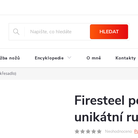
HLEDAT
žba nožů
Encyklopedie
O mně
Kontakty
(křesadlo)
Firesteel 
unikátní ru
Neohodnoceno
P