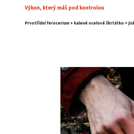
Výkon, který máš pod kontrolou
Prvotřídní ferocerium + kalené ocelové škrtátko =
ji