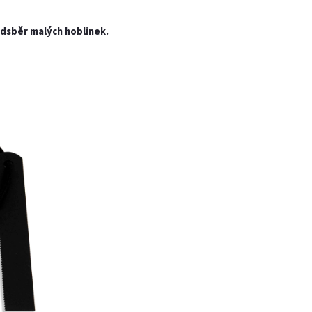
edsběr malých hoblinek.