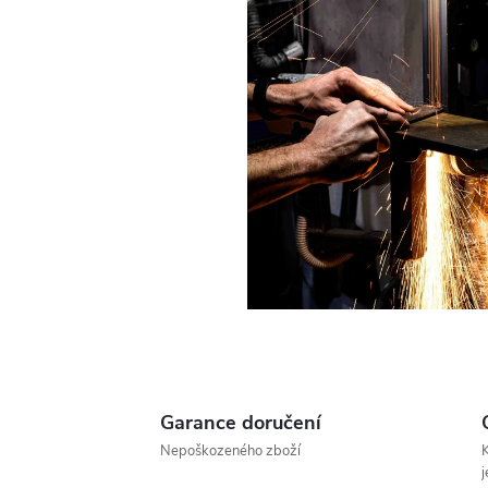
Garance doručení
Nepoškozeného zboží
K
j