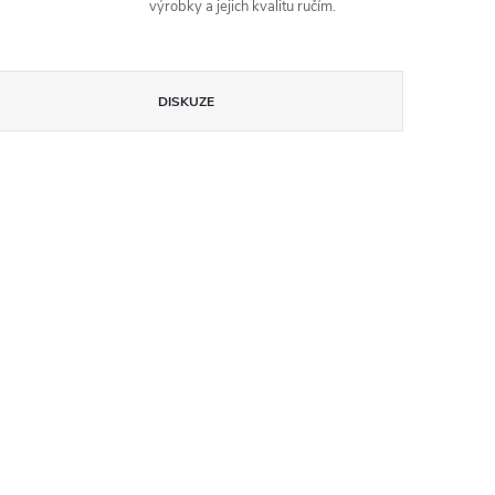
výrobky a jejich kvalitu ručím.
DISKUZE