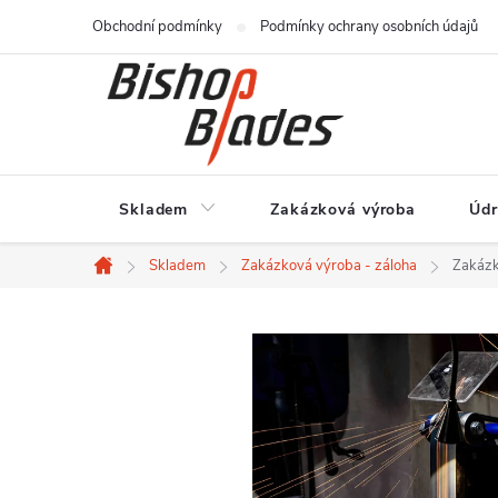
Přejít
Obchodní podmínky
Podmínky ochrany osobních údajů
na
obsah
Skladem
Zakázková výroba
Údr
Skladem
Zakázková výroba - záloha
Zakázk
Domů