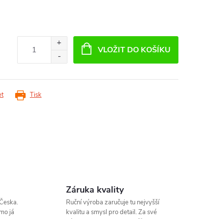
VLOŽIT DO KOŠÍKU
et
Tisk
Záruka kvality
Česka.
Ruční výroba zaručuje tu nejvyšší
mo já
kvalitu a smysl pro detail. Za své