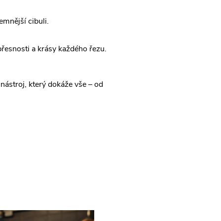
mnější cibuli.
přesnosti a krásy každého řezu.
í nástroj, který dokáže vše – od