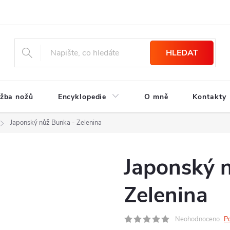
HLEDAT
žba nožů
Encyklopedie
O mně
Kontakty
Japonský nůž Bunka - Zelenina
Japonský 
Zelenina
Neohodnoceno
P