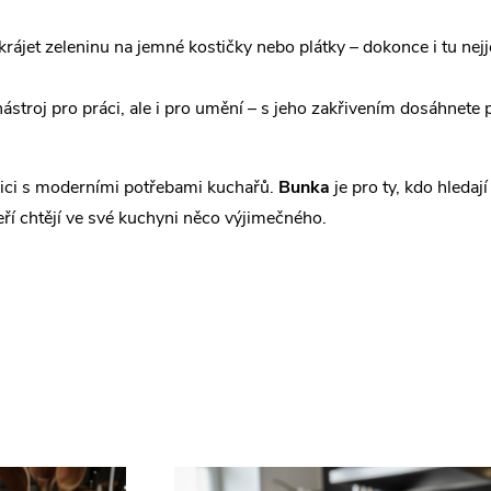
jet zeleninu na jemné kostičky nebo plátky – dokonce i tu nejje
ástroj pro práci, ale i pro umění – s jeho zakřivením dosáhnete 
dici s moderními potřebami kuchařů.
Bunka
je pro ty, kdo hledaj
ří chtějí ve své kuchyni něco výjimečného.