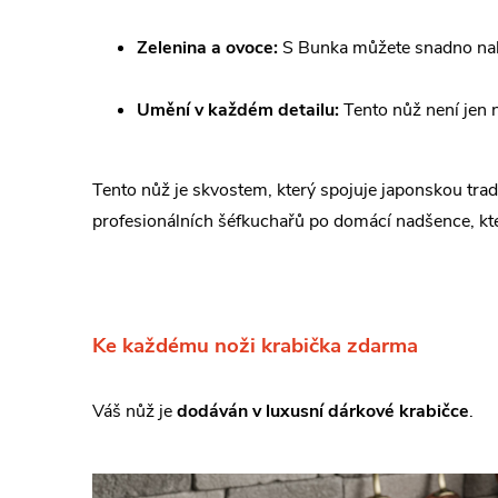
Zelenina a ovoce:
S Bunka můžete snadno nakrá
Umění v každém detailu:
Tento nůž není jen n
Tento nůž je skvostem, který spojuje japonskou tra
profesionálních šéfkuchařů po domácí nadšence, kte
Ke každému noži krabička zdarma
Váš nůž je
dodáván v luxusní dárkové krabičce
.