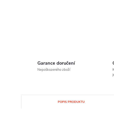
Garance doručení
Nepoškozeného zboží
K
j
POPIS PRODUKTU