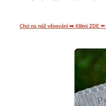
Chci na nůž věnování ➡️ Klikni ZDE ⬅