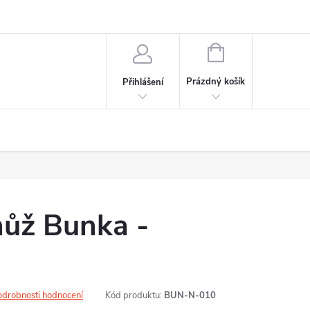
NÁKUPNÍ
KOŠÍK
Prázdný košík
Přihlášení
nůž Bunka -
odrobnosti hodnocení
Kód produktu:
BUN-N-010