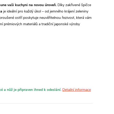
sune vaši kuchyni na novou úroveň.
Díky zakřivené špičce
ka
je ideální pro každý úkol – od jemného krájení zeleniny
roušené ostří poskytuje neuvěřitelnou řezivost, která vám
ní prémiových materiálů a tradiční japonské výroby
é a nůž je připraven ihned k odeslání.
Detailní informace