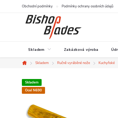
Přejít
Obchodní podmínky
Podmínky ochrany osobních údajů
na
obsah
Skladem
Zakázková výroba
Údr
Skladem
Ručně vyráběné nože
Kuchyňské
Domů
Skladem
Ocel N690