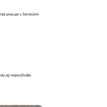
 rád pracuje s čerstvými
dy jej nepoužíváte.