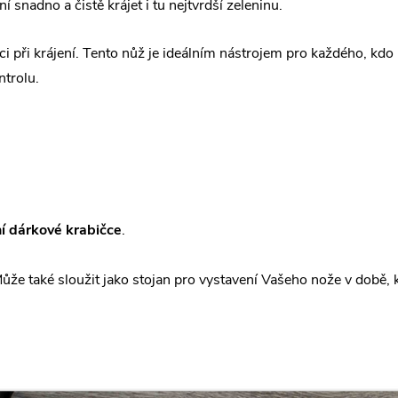
 snadno a čistě krájet i tu nejtvrdší zeleninu.
ci při krájení. Tento nůž je ideálním nástrojem pro každého, kdo
ntrolu.
í dárkové krabičce
.
ůže také sloužit jako stojan pro vystavení Vašeho nože v době, k