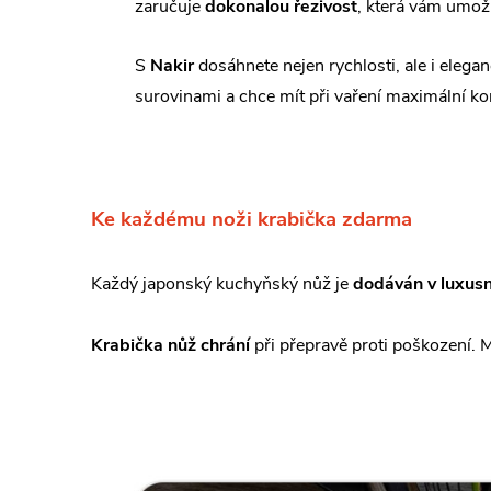
zaručuje
dokonalou řezivost
, která vám umožní
S
Nakir
dosáhnete nejen rychlosti, ale i elegan
surovinami a chce mít při vaření maximální ko
Ke každému noži krabička zdarma
Každý japonský kuchyňský nůž je
dodáván v luxusn
Krabička nůž chrání
při přepravě proti poškození. M