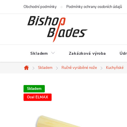
Přejít
Obchodní podmínky
Podmínky ochrany osobních údajů
na
obsah
Skladem
Zakázková výroba
Údr
Skladem
Ručně vyráběné nože
Kuchyňské
Domů
Skladem
Ocel ELMAX