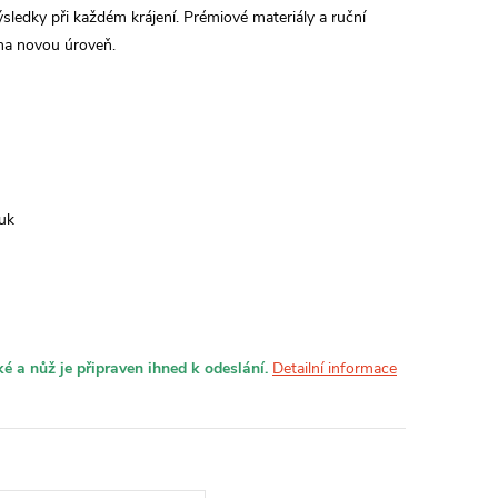
sledky při každém krájení.
Prémiové materiály a ruční
na novou úroveň.
uk
é a nůž je připraven ihned k odeslání.
Detailní informace