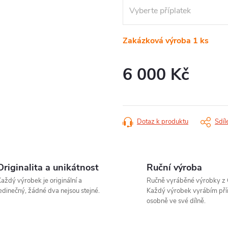
Zakázková výroba
1 ks
6 000 Kč
Měrná
cena:
Dotaz k produktu
Sdíl
Originalita a unikátnost
Ruční výroba
aždý výrobek je originální a
Ručně vyráběné výrobky z 
edinečný, žádné dva nejsou stejné.
Každý výrobek vyrábím pří
osobně ve své dílně.