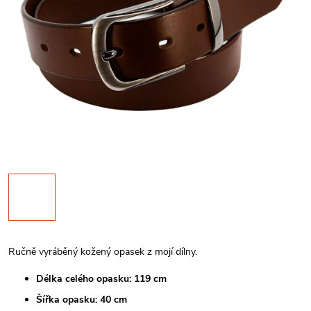
Ručně vyráběný kožený opasek z mojí dílny.
Délka celého opasku: 119 cm
Šířka opasku: 40 cm