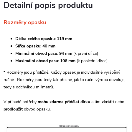
Detailní popis produktu
Rozměry opasku
Délka celého opasku: 119 mm
Šířka opasku: 40 mm
Minimální obvod pasu: 94 mm
(k první dírce)
Maximální obvod pasu: 106 mm
(k poslední dírce)
* Rozměry jsou přibližné. Každý opasek je individuálně vyráběný
ručně . Rozměry jsou tedy tak přesné, jak to ruční výroba dovoluje,
tedy s odchylkou milimetrů.
V případě potřeby
mohu zdarma přidělat dírku
a tím
zkrátit
nebo
prodloužit
obvod opasku.