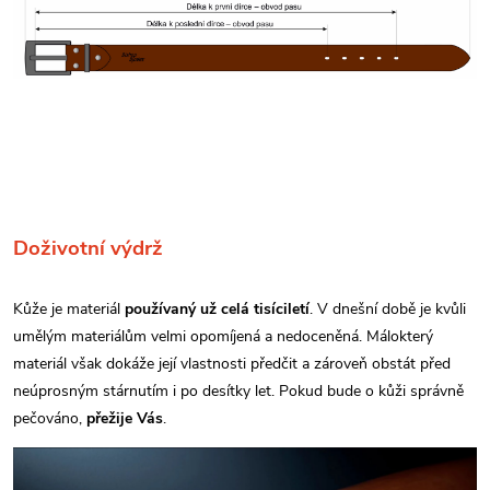
Doživotní výdrž
Kůže je materiál
používaný už celá tisíciletí
. V dnešní době je kvůli
umělým materiálům velmi opomíjená a nedoceněná. Málokterý
materiál však dokáže její vlastnosti předčit a zároveň obstát před
neúprosným stárnutím i po desítky let. Pokud bude o kůži správně
pečováno,
přežije Vás
.