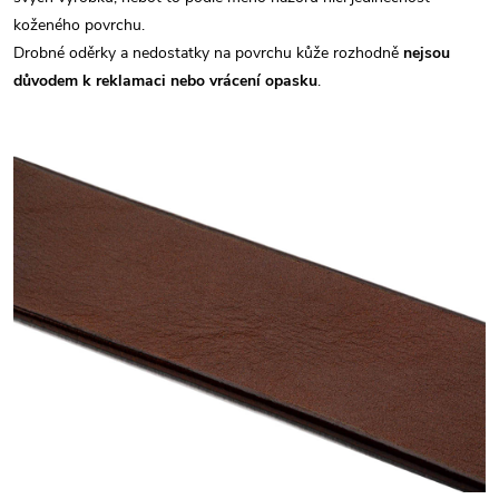
koženého povrchu.
Drobné oděrky a nedostatky na povrchu kůže rozhodně
nejsou
důvodem k reklamaci nebo vrácení opasku
.