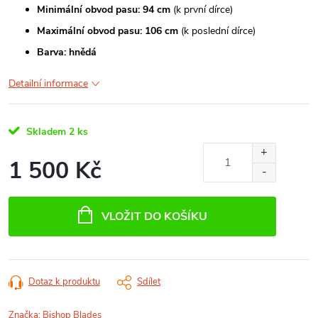
Minimální obvod pasu: 94 cm
(k první dírce)
Maximální obvod pasu: 106 cm
(k poslední dírce)
Barva: hnědá
Detailní informace
Skladem
2 ks
1 500 Kč
Měrná
cena:
VLOŽIT DO KOŠÍKU
Dotaz k produktu
Sdílet
Značka:
Bishop Blades