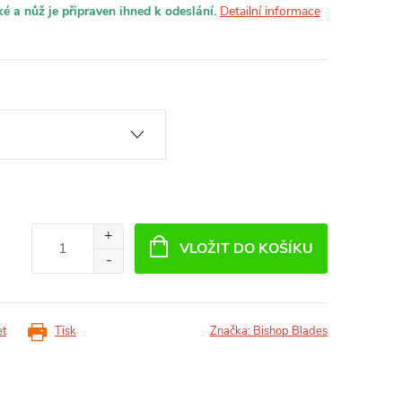
é a nůž je připraven ihned k odeslání.
Detailní informace
VLOŽIT DO KOŠÍKU
et
Tisk
Značka:
Bishop Blades