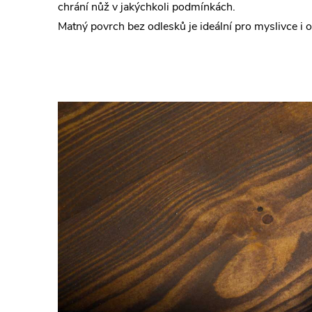
chrání nůž v jakýchkoli podmínkách.
Matný povrch bez odlesků je ideální pro myslivce i