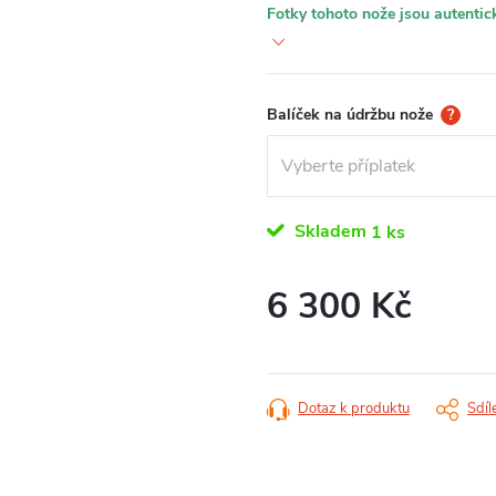
Fotky tohoto nože jsou autentick
Balíček na údržbu nože
?
Skladem
1 ks
6 300 Kč
Měrná
cena:
Dotaz k produktu
Sdíl