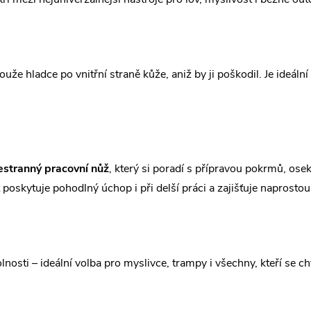
ouže hladce po vnitřní straně kůže, aniž by ji poškodil. Je ideální 
estranný pracovní nůž
, který si poradí s přípravou pokrmů, osek
oskytuje pohodlný úchop i při delší práci a zajišťuje naprostou 
nosti – ideální volba pro myslivce, trampy i všechny, kteří se ch